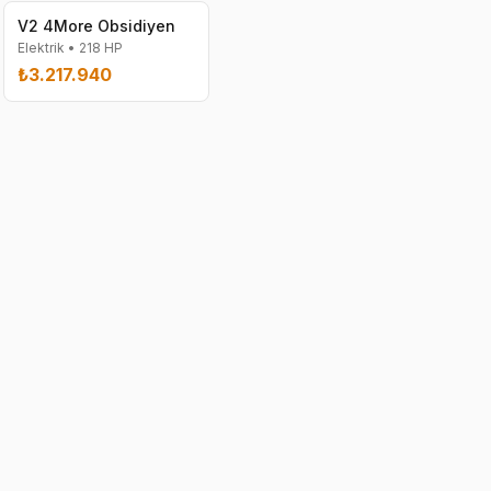
V2 4More Obsidiyen
Elektrik
•
218
HP
₺3.217.940