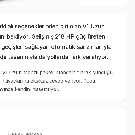
iddialı seçeneklerinden biri olan V1 Uzun
rını bekliyor. Gelişmiş 218 HP güç üreten
s geçişleri sağlayan otomatik şanzımanıyla
e tasarımıyla da yollarda fark yaratıyor.
n V1 Uzun Menzil paketi, standart olarak sunduğu
 ihtiyaçlarına eksiksiz cevap veriyor. Togg
ında kendini hissettiriyor.
🚀
PERFORMANS