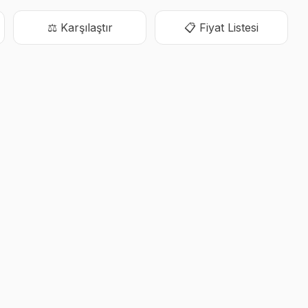
⚖️ Karşılaştır
📋 Fiyat Listesi