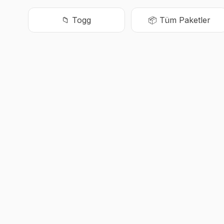
📁
Togg
📦 Tüm Paketler