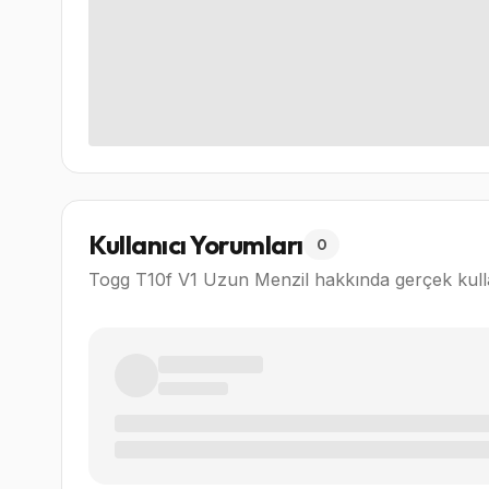
Kullanıcı Yorumları
0
Togg T10f V1 Uzun Menzil
hakkında gerçek kulla