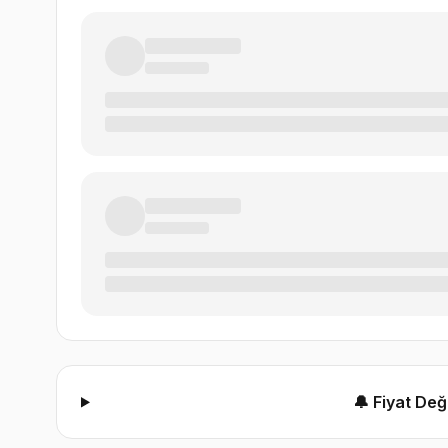
🔔 Fiyat De