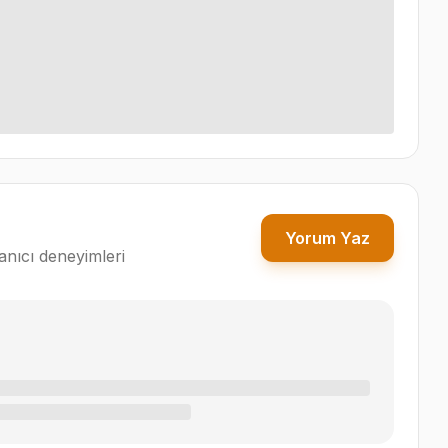
Yorum Yaz
nıcı deneyimleri