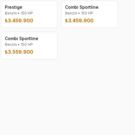
Prestige
Combi Sportline
Benzin
•
150
HP
Benzin
•
150
HP
₺3.459.900
₺3.459.900
Combi Sportline
Benzin
•
150
HP
₺3.559.900