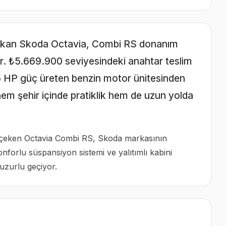
ne çıkan Skoda Octavia, Combi RS donanım
ıyor. ₺5.669.900 seviyesindeki anahtar teslim
5 HP güç üreten benzin motor ünitesinden
em şehir içinde pratiklik hem de uzun yolda
at çeken Octavia Combi RS, Skoda markasının
Konforlu süspansiyon sistemi ve yalıtımlı kabini
uzurlu geçiyor.