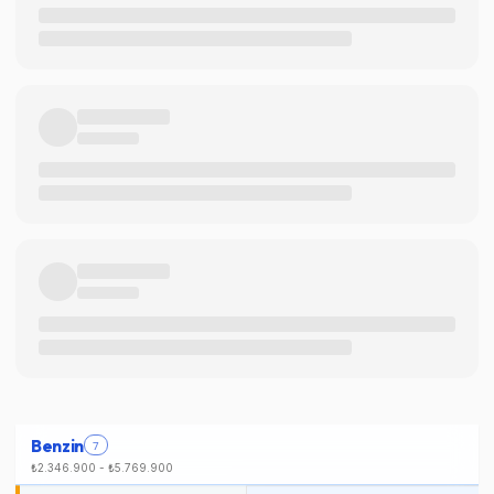
Benzin
7
₺2.346.900
-
₺5.769.900