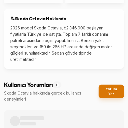
📝
Skoda
Octavia
Hakkında
2026 model Skoda Octavia, ₺2.346.900 başlayan
fiyatlarla Türkiye'de satışta. Toplam 7 farklı donanım
paketi arasından seçim yapabilirsiniz. Benzin yakıt
seçenekleri ve 150 ile 265 HP arasında değişen motor
güçleri sunulmaktadır. Sedan gövde tipinde
üretilmektedir.
Kullanıcı Yorumları
0
Yorum
Skoda Octavia
hakkında gerçek kullanıcı
Yaz
deneyimleri