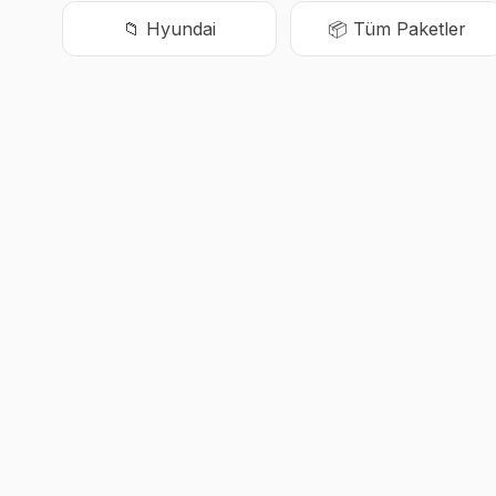
📁
Hyundai
📦 Tüm Paketler