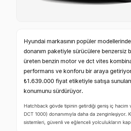
Hyundai markasının popüler modellerind
donanım paketiyle sürücülere benzersiz b
üreten benzin motor ve dct vites kombin
performans ve konforu bir araya getiriyor.
₺1.639.000 fiyat etiketiyle satışa sunula
konumunu sürdürüyor.
Hatchback gövde tipinin getirdiği geniş iç hac
DCT 1000) donanımıyla daha da zenginleşiyor. K
sistemleri, güvenli ve eğlenceli yolculukların kapı