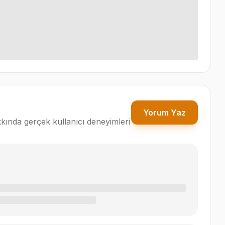
Yorum Yaz
kında gerçek kullanıcı deneyimleri