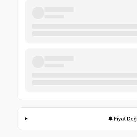
🔔 Fiyat De