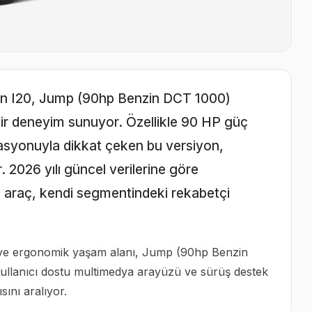
en I20, Jump (90hp Benzin DCT 1000)
ir deneyim sunuyor. Özellikle 90 HP güç
asyonuyla dikkat çeken bu versiyon,
 2026 yılı güncel verilerine göre
n araç, kendi segmentindeki rekabetçi
im ve ergonomik yaşam alanı, Jump (90hp Benzin
ullanıcı dostu multimedya arayüzü ve sürüş destek
sını aralıyor.