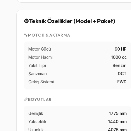
⚙️
Teknik Özellikler (Model + Paket)
🔧
MOTOR & AKTARMA
Motor Gücü
90 HP
Motor Hacmi
1000 cc
Yakıt Tipi
Benzin
Şanzıman
DCT
Çekiş Sistemi
FWD
📏
BOYUTLAR
Genişlik
1775 mm
Yükseklik
1440 mm
Uzunluk
4075 mm