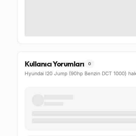
Kullanıcı Yorumları
0
Hyundai I20 Jump (90hp Benzin DCT 1000)
hak