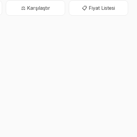
⚖️ Karşılaştır
📋 Fiyat Listesi