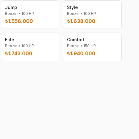
Jump
Style
Benzin
•
100
HP
Benzin
•
100
HP
₺1.556.000
₺1.638.000
Elite
Comfort
Benzin
•
100
HP
Benzin
•
150
HP
₺1.743.000
₺1.940.000