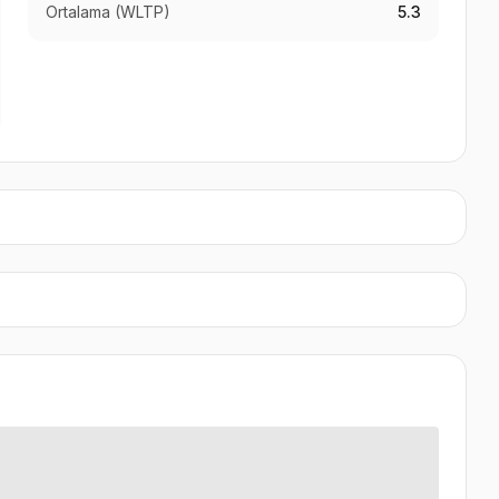
Ortalama (WLTP)
5.3