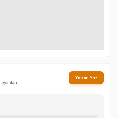
Yorum Yaz
neyimleri