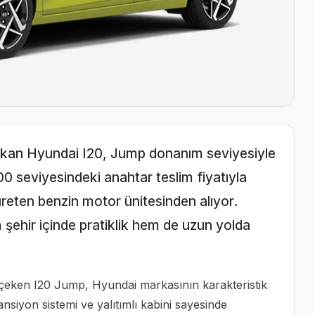
e çıkan Hyundai I20, Jump donanım seviyesiyle
700 seviyesindeki anahtar teslim fiyatıyla
eten benzin motor ünitesinden alıyor.
ehir içinde pratiklik hem de uzun yolda
t çeken I20 Jump, Hyundai markasının karakteristik
ansiyon sistemi ve yalıtımlı kabini sayesinde