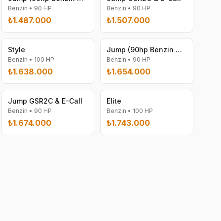
Benzin
•
90
HP
Benzin
•
90
HP
₺1.487.000
₺1.507.000
Style
Jump (90hp Benzin DCT 1000)
Benzin
•
100
HP
Benzin
•
90
HP
₺1.638.000
₺1.654.000
Jump GSR2C & E-Call
Elite
Benzin
•
90
HP
Benzin
•
100
HP
₺1.674.000
₺1.743.000