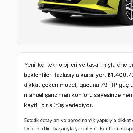
Yenilikçi teknolojileri ve tasarımıyla ön
beklentileri fazlasıyla karşılıyor. ₺1.400.
dikkat çeken model, gücünü 79 HP güç ür
manuel şanzıman konforu sayesinde hem ş
keyifli bir sürüş vadediyor.
Estetik detayları ve aerodinamik yapısıyla dikka
tasarım dilini başarıyla yansıtıyor. Konforlu süsp