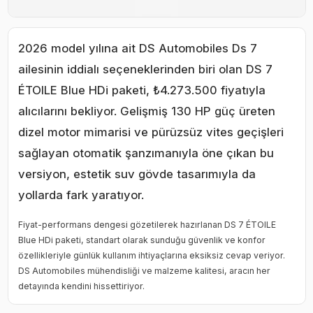
2026 model yılına ait DS Automobiles Ds 7
ailesinin iddialı seçeneklerinden biri olan DS 7
ÉTOILE Blue HDi paketi, ₺4.273.500 fiyatıyla
alıcılarını bekliyor. Gelişmiş 130 HP güç üreten
dizel motor mimarisi ve pürüzsüz vites geçişleri
sağlayan otomatik şanzımanıyla öne çıkan bu
versiyon, estetik suv gövde tasarımıyla da
yollarda fark yaratıyor.
Fiyat-performans dengesi gözetilerek hazırlanan DS 7 ÉTOILE
Blue HDi paketi, standart olarak sunduğu güvenlik ve konfor
özellikleriyle günlük kullanım ihtiyaçlarına eksiksiz cevap veriyor.
DS Automobiles mühendisliği ve malzeme kalitesi, aracın her
detayında kendini hissettiriyor.