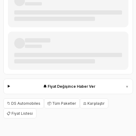
▾
🔔 Fiyat Değişince Haber Ver
📁
DS Automobiles
📦 Tüm Paketler
⚖️ Karşılaştır
📋 Fiyat Listesi