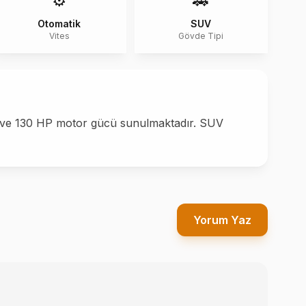
⚙️
🚗
Otomatik
SUV
Vites
Gövde Tipi
ri ve 130 HP motor gücü sunulmaktadır. SUV
Yorum Yaz