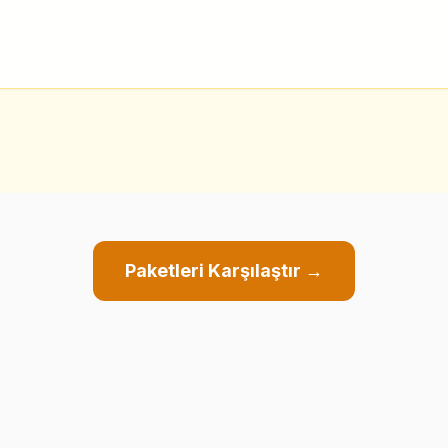
Paketleri Karşılaştır →