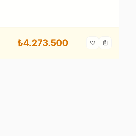
₺4.273.500