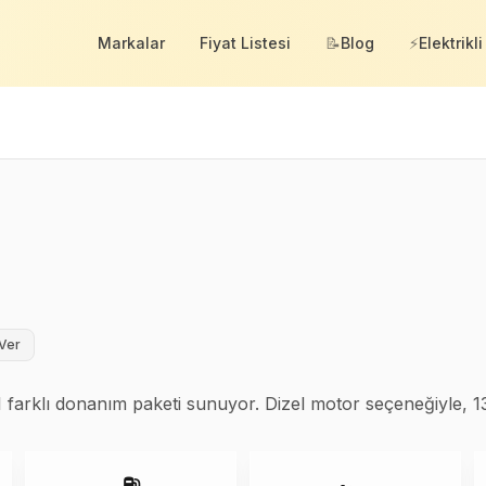
Markalar
Fiyat Listesi
📝
Blog
⚡
Elektrikli
Ver
1 farklı donanım paketi sunuyor. Dizel motor seçeneğiyle, 