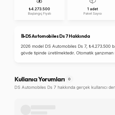
💰
📦
₺4.273.500
1 adet
Başlangıç Fiyatı
Paket Sayısı
📝
DS Automobiles
Ds 7
Hakkında
2026 model DS Automobiles Ds 7, ₺4.273.500 baş
gövde tipinde üretilmektedir. Otomatik şanzıman 
Kullanıcı Yorumları
0
DS Automobiles Ds 7
hakkında gerçek kullanıcı den