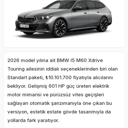
2026 model yılına ait BMW I5 M60 Xdrive
Touring ailesinin iddialı seçeneklerinden biri olan
Standart paketi, ₺10.101.700 fiyatıyla alıcılarını
bekliyor. Gelişmiş 601 HP güç üreten elektrik
motor mimarisi ve pürüzsüz vites geçişleri
sağlayan otomatik şanzımanıyla öne çıkan bu
versiyon, estetik estate gövde tasarımıyla da
yollarda fark yaratıyor.