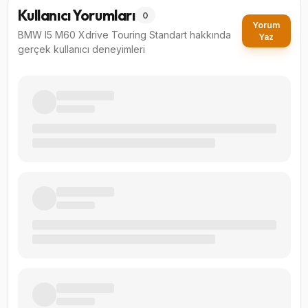
Kullanıcı Yorumları
0
Yorum
BMW I5 M60 Xdrive Touring Standart
hakkında
Yaz
gerçek kullanıcı deneyimleri