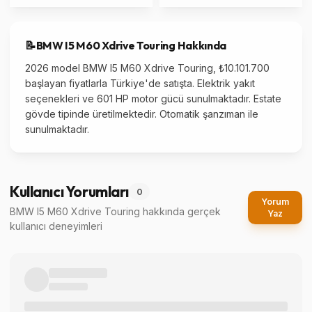
📝
BMW
I5 M60 Xdrive Touring
Hakkında
2026 model BMW I5 M60 Xdrive Touring, ₺10.101.700
başlayan fiyatlarla Türkiye'de satışta. Elektrik yakıt
seçenekleri ve 601 HP motor gücü sunulmaktadır. Estate
gövde tipinde üretilmektedir. Otomatik şanzıman ile
sunulmaktadır.
Kullanıcı Yorumları
0
Yorum
BMW I5 M60 Xdrive Touring
hakkında gerçek
Yaz
kullanıcı deneyimleri