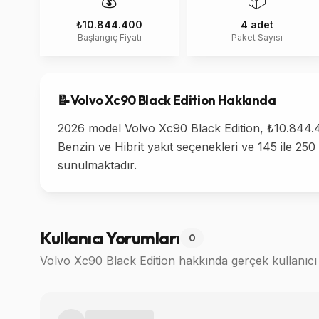
💰
📦
₺10.844.400
4 adet
Başlangıç Fiyatı
Paket Sayısı
📝
Volvo
Xc90 Black Edition
Hakkında
2026 model Volvo Xc90 Black Edition, ₺10.844.400
Benzin ve Hibrit yakıt seçenekleri ve 145 ile 25
sunulmaktadır.
Kullanıcı Yorumları
0
Volvo Xc90 Black Edition
hakkında gerçek kullanıcı