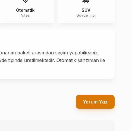
⚙️
🚗
Otomatik
SUV
Vites
Gövde Tipi
onanım paketi arasından seçim yapabilirsiniz.
de tipinde üretilmektedir. Otomatik şanzıman ile
Yorum Yaz