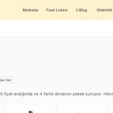
Markalar
Fiyat Listesi
📝
Blog
⚡
Elektrikli
ber Ver
fiyat aralığında ve 4 farklı donanım paketi sunuyor. Hibrit 