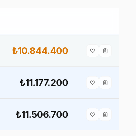
₺10.844.400
₺11.177.200
₺11.506.700