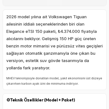
2026 model yılına ait Volkswagen Tiguan
ailesinin iddialı seçeneklerinden biri olan
Elegance eTSI 150 paketi, ₺4.374.000 fiyatıyla
alıcılarını bekliyor. Gelişmiş 150 HP güç üreten
benzin motor mimarisi ve pürüzsüz vites geçişleri
sağlayan otomatik şanzımanıyla öne çıkan bu
versiyon, estetik suv gövde tasarımıyla da
yollarda fark yaratıyor.
MHEV teknolojisiyle donatılan model, yakıt ekonomisini üst düzeye
çıkarırken karbon ayak izini de minimuma indiriyor.
⚙️
Teknik Özellikler (Model + Paket)