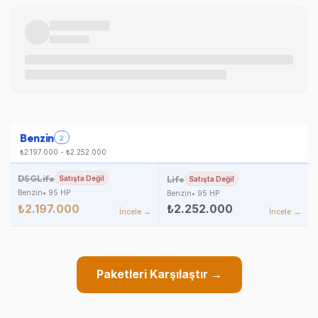
Benzin
2
₺2.197.000
-
₺2.252.000
DSGLife
Satışta Değil
Life
Satışta Değil
Benzin
•
95
HP
Benzin
•
95
HP
₺2.197.000
₺2.252.000
İncele →
İncele →
Paketleri Karşılaştır →