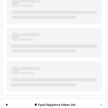
▾
🔔 Fiyat Değişince Haber Ver