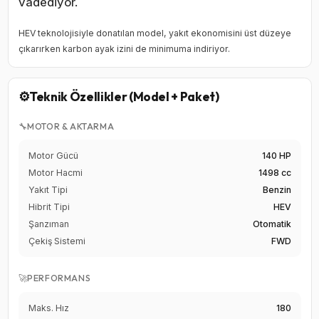
vadediyor.
HEV teknolojisiyle donatılan model, yakıt ekonomisini üst düzeye
çıkarırken karbon ayak izini de minimuma indiriyor.
⚙️
Teknik Özellikler (Model + Paket)
🔧
MOTOR & AKTARMA
Motor Gücü
140 HP
Motor Hacmi
1498 cc
Yakıt Tipi
Benzin
Hibrit Tipi
HEV
Şanzıman
Otomatik
Çekiş Sistemi
FWD
🚀
PERFORMANS
Maks. Hız
180