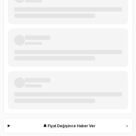
▾
🔔 Fiyat Değişince Haber Ver