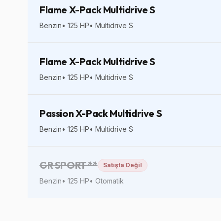
Flame X-Pack Multidrive S
Benzin
•
125
HP
•
Multidrive S
Flame X-Pack Multidrive S
Benzin
•
125
HP
•
Multidrive S
Passion X-Pack Multidrive S
Benzin
•
125
HP
•
Multidrive S
GR SPORT **
Satışta Değil
Benzin
•
125
HP
•
Otomatik