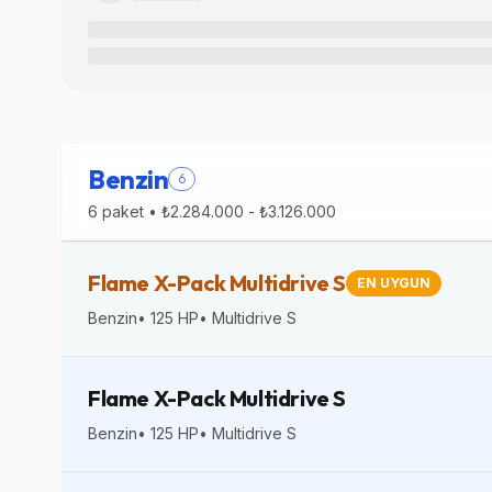
Benzin
6
6
paket •
₺2.284.000
-
₺3.126.000
Flame X-Pack Multidrive S
EN UYGUN
Benzin
•
125
HP
•
Multidrive S
Flame X-Pack Multidrive S
Benzin
•
125
HP
•
Multidrive S