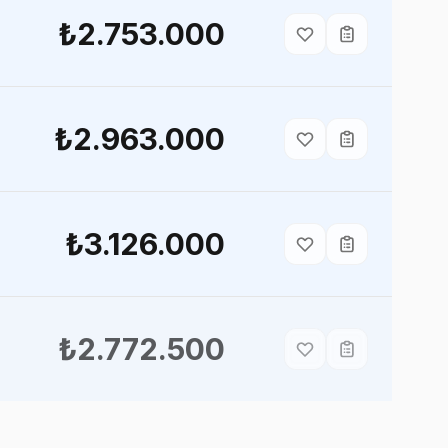
₺2.753.000
₺2.963.000
₺3.126.000
₺2.772.500