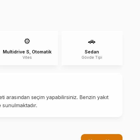
⚙️
🚗
Multidrive S, Otomatik
Sedan
Vites
Gövde Tipi
i arasından seçim yapabilirsiniz. Benzin yakıt
e sunulmaktadır.