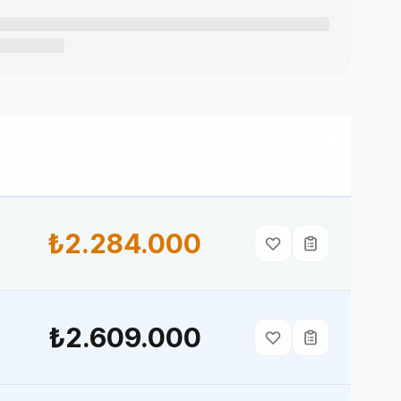
₺2.284.000
₺2.609.000