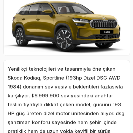
Yenilikçi teknolojileri ve tasarımıyla öne çıkan
Skoda Kodiaq, Sportline (193hp Dizel DSG AWD
1984) donanım seviyesiyle beklentileri fazlasıyla
karşılıyor. ₺6.999.900 seviyesindeki anahtar
teslim fiyatıyla dikkat çeken model, gücünü 193
HP güç üreten dizel motor ünitesinden alıyor. dsg
şanzıman konforu sayesinde hem şehir içinde
pratiklik hem de uzun yolda keyifli bir sürüş