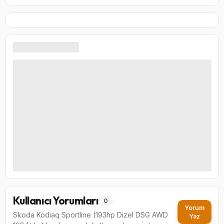
Kullanıcı Yorumları
0
Yorum
Skoda Kodiaq Sportline (193hp Dizel DSG AWD
Yaz