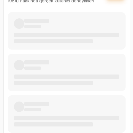
1984)
hakkında gerçek kullanıcı deneyimleri