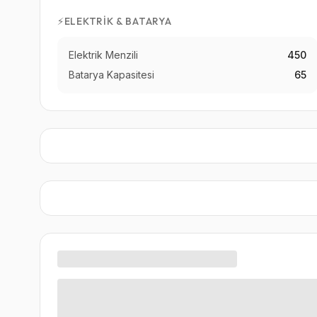
⚡
ELEKTRIK & BATARYA
Elektrik Menzili
450
Batarya Kapasitesi
65