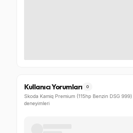
Kullanıcı Yorumları
0
Skoda Kamiq Premium (115hp Benzin DSG 999)
deneyimleri