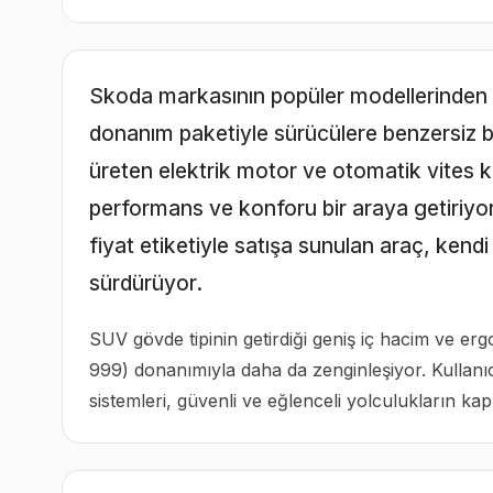
Skoda markasının popüler modellerinde
donanım paketiyle sürücülere benzersiz b
üreten elektrik motor ve otomatik vites
performans ve konforu bir araya getiriyor
fiyat etiketiyle satışa sunulan araç, ke
sürdürüyor.
SUV gövde tipinin getirdiği geniş iç hacim ve 
999) donanımıyla daha da zenginleşiyor. Kullan
sistemleri, güvenli ve eğlenceli yolculukların kapı