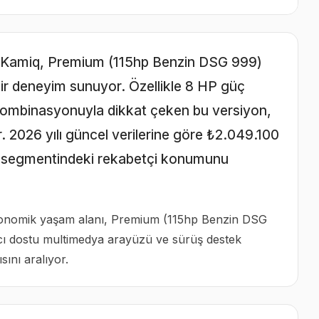
n Kamiq, Premium (115hp Benzin DSG 999)
ir deneyim sunuyor. Özellikle 8 HP güç
 kombinasyonuyla dikkat çeken bu versiyon,
. 2026 yılı güncel verilerine göre ₺2.049.100
ndi segmentindeki rekabetçi konumunu
ergonomik yaşam alanı, Premium (115hp Benzin DSG
ıcı dostu multimedya arayüzü ve sürüş destek
sını aralıyor.