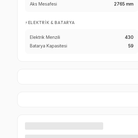
Aks Mesafesi
2765 mm
⚡
ELEKTRIK & BATARYA
Elektrik Menzili
430
Batarya Kapasitesi
59