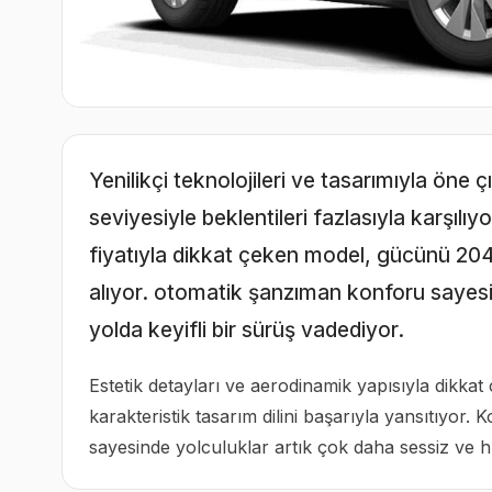
Yenilikçi teknolojileri ve tasarımıyla ön
seviyesiyle beklentileri fazlasıyla karşıl
fiyatıyla dikkat çeken model, gücünü 204
alıyor. otomatik şanzıman konforu sayesi
yolda keyifli bir sürüş vadediyor.
Estetik detayları ve aerodinamik yapısıyla dikka
karakteristik tasarım dilini başarıyla yansıtıyor. 
sayesinde yolculuklar artık çok daha sessiz ve h