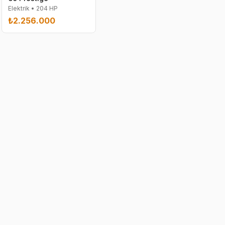
Elektrik
•
204
HP
₺2.256.000