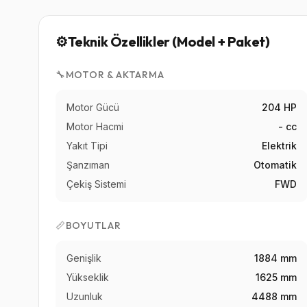
⚙️
Teknik Özellikler (Model + Paket)
🔧
MOTOR & AKTARMA
Motor Gücü
204 HP
Motor Hacmi
- cc
Yakıt Tipi
Elektrik
Şanzıman
Otomatik
Çekiş Sistemi
FWD
📏
BOYUTLAR
Genişlik
1884 mm
Yükseklik
1625 mm
Uzunluk
4488 mm