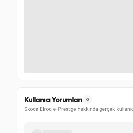
Kullanıcı Yorumları
0
Skoda Elroq e-Prestige
hakkında gerçek kullanıc