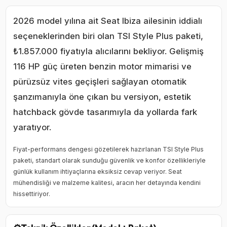
2026 model yılına ait Seat Ibiza ailesinin iddialı
seçeneklerinden biri olan TSI Style Plus paketi,
₺1.857.000 fiyatıyla alıcılarını bekliyor. Gelişmiş
116 HP güç üreten benzin motor mimarisi ve
pürüzsüz vites geçişleri sağlayan otomatik
şanzımanıyla öne çıkan bu versiyon, estetik
hatchback gövde tasarımıyla da yollarda fark
yaratıyor.
Fiyat-performans dengesi gözetilerek hazırlanan TSI Style Plus
paketi, standart olarak sunduğu güvenlik ve konfor özellikleriyle
günlük kullanım ihtiyaçlarına eksiksiz cevap veriyor. Seat
mühendisliği ve malzeme kalitesi, aracın her detayında kendini
hissettiriyor.