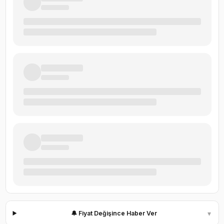
▾
🔔 Fiyat Değişince Haber Ver