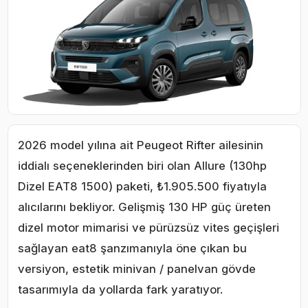
2026 model yılına ait Peugeot Rifter ailesinin
iddialı seçeneklerinden biri olan Allure (130hp
Dizel EAT8 1500) paketi, ₺1.905.500 fiyatıyla
alıcılarını bekliyor. Gelişmiş 130 HP güç üreten
dizel motor mimarisi ve pürüzsüz vites geçişleri
sağlayan eat8 şanzımanıyla öne çıkan bu
versiyon, estetik minivan / panelvan gövde
tasarımıyla da yollarda fark yaratıyor.