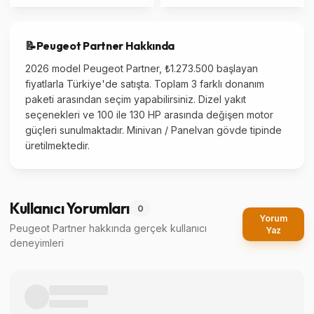
📝
Peugeot
Partner
Hakkında
2026 model Peugeot Partner, ₺1.273.500 başlayan
fiyatlarla Türkiye'de satışta. Toplam 3 farklı donanım
paketi arasından seçim yapabilirsiniz. Dizel yakıt
seçenekleri ve 100 ile 130 HP arasında değişen motor
güçleri sunulmaktadır. Minivan / Panelvan gövde tipinde
üretilmektedir.
Kullanıcı Yorumları
0
Yorum
Peugeot Partner
hakkında gerçek kullanıcı
Yaz
deneyimleri