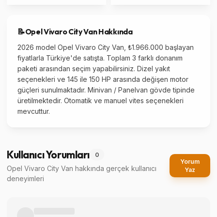
📝
Opel
Vivaro City Van
Hakkında
2026 model Opel Vivaro City Van, ₺1.966.000 başlayan
fiyatlarla Türkiye'de satışta. Toplam 3 farklı donanım
paketi arasından seçim yapabilirsiniz. Dizel yakıt
seçenekleri ve 145 ile 150 HP arasında değişen motor
güçleri sunulmaktadır. Minivan / Panelvan gövde tipinde
üretilmektedir. Otomatik ve manuel vites seçenekleri
mevcuttur.
Kullanıcı Yorumları
0
Yorum
Opel Vivaro City Van
hakkında gerçek kullanıcı
Yaz
deneyimleri