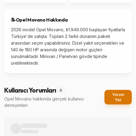
📝
Opel
Movano
Hakkında
2026 model Opel Movano, ₺1.949.000 başlayan fiyatlarla
Türkiye'de satışta. Toplam 2 farklı donanım paketi
arasından seçim yapabilirsiniz. Dizel yakıt seçenekleri ve
140 ile 180 HP arasında değişen motor güçleri
sunulmaktadır. Minivan / Panelvan gövde tipinde
üretilmektedir.
Kullanıcı Yorumları
0
Yorum
Opel Movano
hakkında gerçek kullanıcı
Yaz
deneyimleri