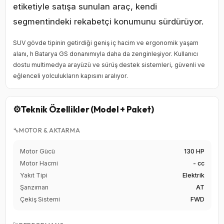
etiketiyle satışa sunulan araç, kendi
segmentindeki rekabetçi konumunu sürdürüyor.
SUV gövde tipinin getirdiği geniş iç hacim ve ergonomik yaşam
alanı, h Batarya GS donanımıyla daha da zenginleşiyor. Kullanıcı
dostu multimedya arayüzü ve sürüş destek sistemleri, güvenli ve
eğlenceli yolculukların kapısını aralıyor.
⚙️
Teknik Özellikler (Model + Paket)
🔧
MOTOR & AKTARMA
Motor Gücü
130 HP
Motor Hacmi
- cc
Yakıt Tipi
Elektrik
Şanzıman
AT
Çekiş Sistemi
FWD