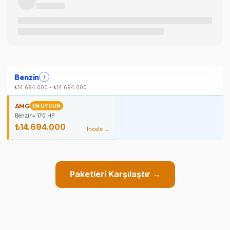
Benzin
1
₺14.694.000
-
₺14.694.000
AMG
EN UYGUN
Benzin
•
170
HP
₺14.694.000
İncele →
Paketleri Karşılaştır →