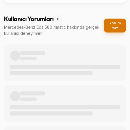
Kullanıcı Yorumları
0
Yorum
Mercedes-Benz Eqs 580 4matic
hakkında gerçek
Yaz
kullanıcı deneyimleri