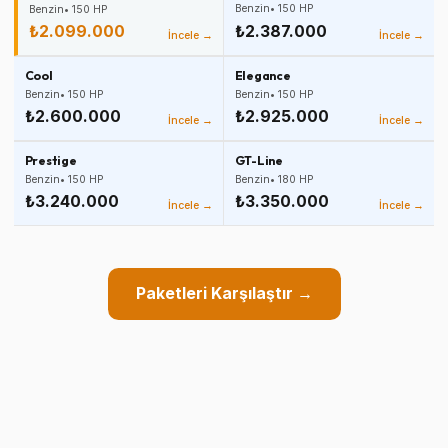
Benzin
•
150
HP
Benzin
•
150
HP
₺2.099.000
₺2.387.000
İncele →
İncele →
Cool
Elegance
Benzin
•
150
HP
Benzin
•
150
HP
₺2.600.000
₺2.925.000
İncele →
İncele →
Prestige
GT-Line
Benzin
•
150
HP
Benzin
•
180
HP
₺3.240.000
₺3.350.000
İncele →
İncele →
Paketleri Karşılaştır →