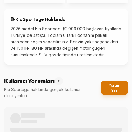
📝
Kia
Sportage
Hakkında
2026 model Kia Sportage, ₺2.099.000 başlayan fiyatlarla
Türkiye'de satışta. Toplam 6 farklı donanım paketi
arasından seçim yapabilirsiniz. Benzin yakıt seçenekleri
ve 150 ile 180 HP arasında değişen motor güçleri
sunulmaktadır. SUV gövde tipinde üretilmektedir.
Kullanıcı Yorumları
0
Yorum
Kia Sportage
hakkında gerçek kullanıcı
Yaz
deneyimleri