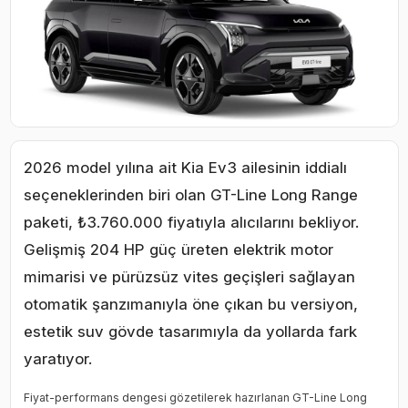
2026 model yılına ait Kia Ev3 ailesinin iddialı
seçeneklerinden biri olan GT-Line Long Range
paketi, ₺3.760.000 fiyatıyla alıcılarını bekliyor.
Gelişmiş 204 HP güç üreten elektrik motor
mimarisi ve pürüzsüz vites geçişleri sağlayan
otomatik şanzımanıyla öne çıkan bu versiyon,
estetik suv gövde tasarımıyla da yollarda fark
yaratıyor.
Fiyat-performans dengesi gözetilerek hazırlanan GT-Line Long