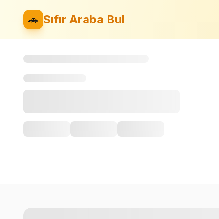
Sıfır Araba Bul
🚗