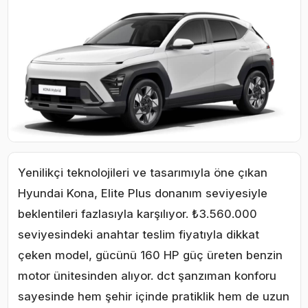
Yenilikçi teknolojileri ve tasarımıyla öne çıkan
Hyundai Kona, Elite Plus donanım seviyesiyle
beklentileri fazlasıyla karşılıyor. ₺3.560.000
seviyesindeki anahtar teslim fiyatıyla dikkat
çeken model, gücünü 160 HP güç üreten benzin
motor ünitesinden alıyor. dct şanzıman konforu
sayesinde hem şehir içinde pratiklik hem de uzun