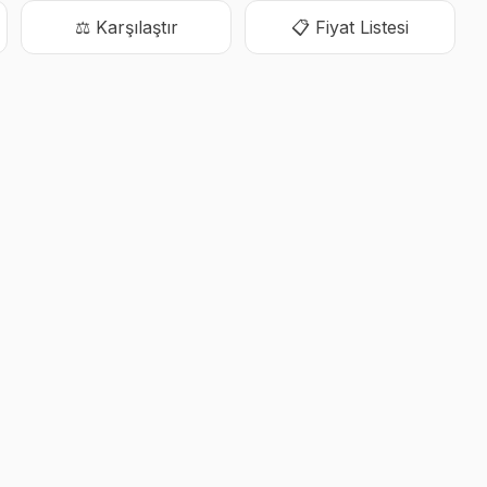
⚖️ Karşılaştır
📋 Fiyat Listesi