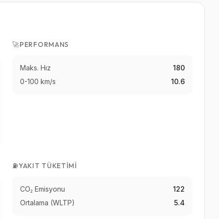
🚀
PERFORMANS
Maks. Hız
180
0-100 km/s
10.6
⛽
YAKIT TÜKETIMI
CO₂ Emisyonu
122
Ortalama (WLTP)
5.4