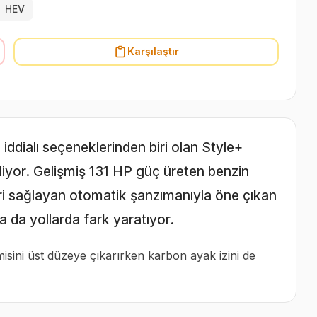

HEV
Karşılaştır
 iddialı seçeneklerinden biri olan Style+
ekliyor. Gelişmiş 131 HP güç üreten benzin
ri sağlayan otomatik şanzımanıyla öne çıkan
a da yollarda fark yaratıyor.
isini üst düzeye çıkarırken karbon ayak izini de