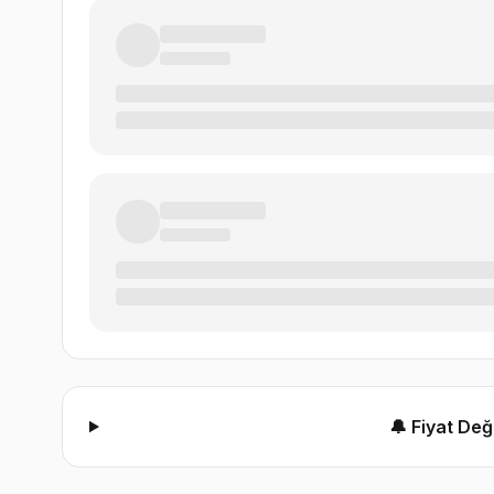
🔔 Fiyat De