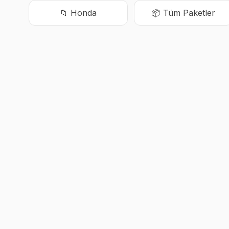
📁
Honda
📦 Tüm Paketler