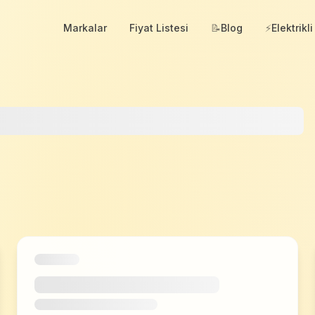
Markalar
Fiyat Listesi
📝
Blog
⚡
Elektrikli