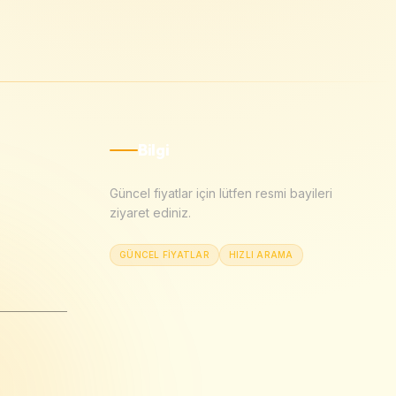
Bilgi
Güncel fiyatlar için lütfen resmi bayileri
ziyaret ediniz.
GÜNCEL FIYATLAR
HIZLI ARAMA