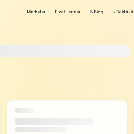
Markalar
Fiyat Listesi
📝
Blog
⚡
Elektrikli