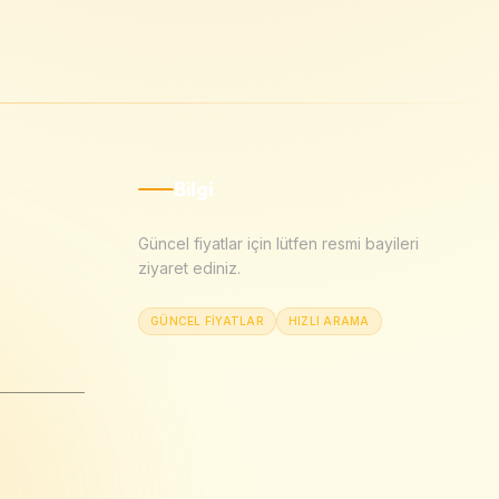
Bilgi
Güncel fiyatlar için lütfen resmi bayileri
ziyaret ediniz.
GÜNCEL FIYATLAR
HIZLI ARAMA