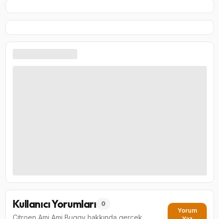
Kullanıcı Yorumları
0
Yorum
Citroen Ami Ami Buggy
hakkında gerçek
Yaz