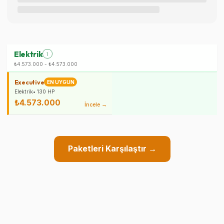
Elektrik
1
₺4.573.000
-
₺4.573.000
Executive
EN UYGUN
Elektrik
•
130
HP
₺4.573.000
İncele →
Paketleri Karşılaştır →