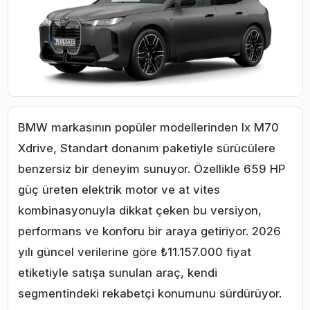
BMW markasının popüler modellerinden Ix M70
Xdrive, Standart donanım paketiyle sürücülere
benzersiz bir deneyim sunuyor. Özellikle 659 HP
güç üreten elektrik motor ve at vites
kombinasyonuyla dikkat çeken bu versiyon,
performans ve konforu bir araya getiriyor. 2026
yılı güncel verilerine göre ₺11.157.000 fiyat
etiketiyle satışa sunulan araç, kendi
segmentindeki rekabetçi konumunu sürdürüyor.