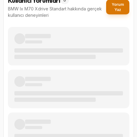
Kullanıcı Yorumları
0
Yorum
BMW Ix M70 Xdrive Standart
hakkında gerçek
Yaz
kullanıcı deneyimleri