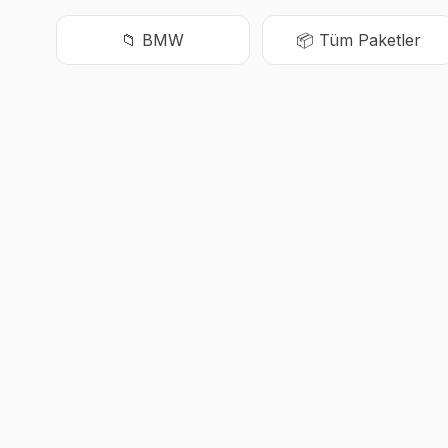
📁
BMW
📦 Tüm Paketler