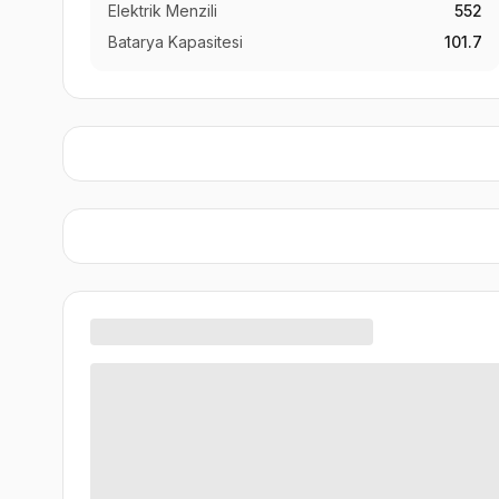
Elektrik Menzili
552
Batarya Kapasitesi
101.7