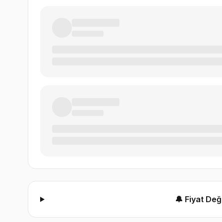
🔔 Fiyat De