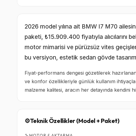
2026 model yılına ait BMW I7 M70 ailesini
paketi, ₺15.909.400 fiyatıyla alıcılarını 
motor mimarisi ve pürüzsüz vites geçişle
bu versiyon, estetik sedan gövde tasarımı
Fiyat-performans dengesi gözetilerek hazırlanan
ve konfor özellikleriyle günlük kullanım ihtiyaç
malzeme kalitesi, aracın her detayında kendini his
⚙️
Teknik Özellikler (Model + Paket)
🔧
MOTOR & AKTARMA