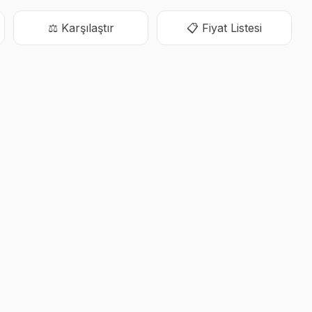
⚖️ Karşılaştır
📋 Fiyat Listesi