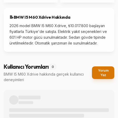
📝
BMW
I5 M60 Xdrive
Hakkında
2026 model BMW I5 M60 Xdrive, ₺10.017.800 başlayan
fiyatlarla Türkiye'de satışta. Elektrik yakıt seçenekleri ve
601 HP motor gücü sunulmaktadır. Sedan gövde tipinde
üretilmektedir. Otomatik şanzıman ile sunulmaktadır.
Kullanıcı Yorumları
0
Yorum
BMW I5 M60 Xdrive
hakkında gerçek kullanıcı
Yaz
deneyimleri