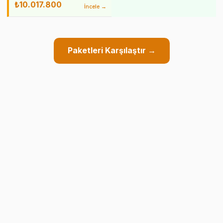
₺10.017.800
İncele →
Paketleri Karşılaştır →