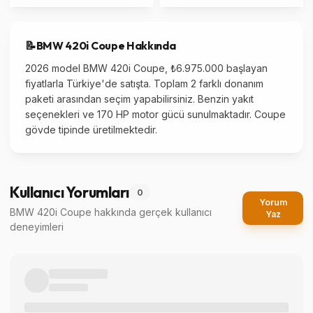
📝
BMW
420i Coupe
Hakkında
2026 model BMW 420i Coupe, ₺6.975.000 başlayan
fiyatlarla Türkiye'de satışta. Toplam 2 farklı donanım
paketi arasından seçim yapabilirsiniz. Benzin yakıt
seçenekleri ve 170 HP motor gücü sunulmaktadır. Coupe
gövde tipinde üretilmektedir.
Kullanıcı Yorumları
0
Yorum
BMW 420i Coupe
hakkında gerçek kullanıcı
Yaz
deneyimleri