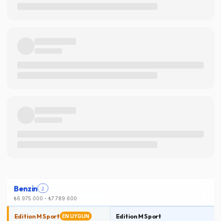
Benzin
2
₺6.975.000
-
₺7.789.600
Edition M Sport
Edition M Sport
EN UYGUN