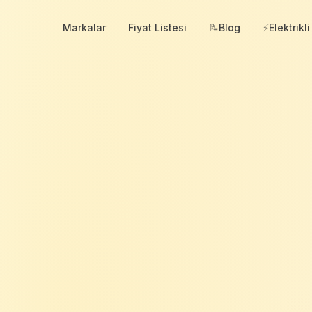
Markalar
Fiyat Listesi
📝
Blog
⚡
Elektrikli