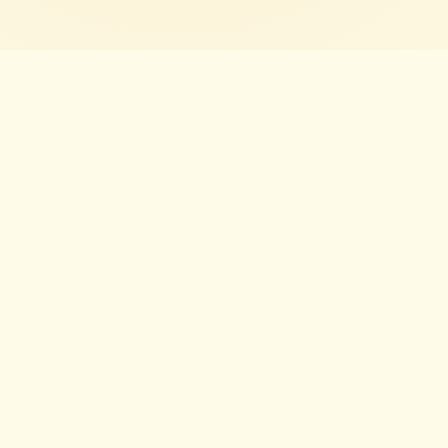
Bilgi
Güncel fiyatlar için lütfen resmi bayileri