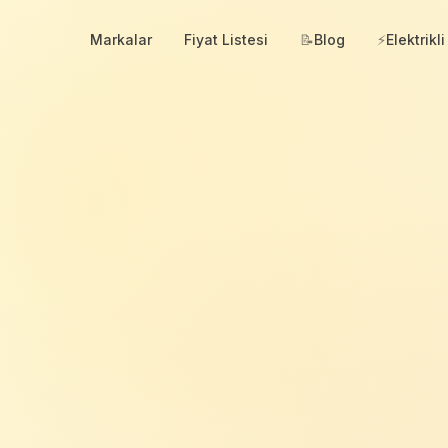
Markalar
Fiyat Listesi
📝
Blog
⚡
Elektrikli