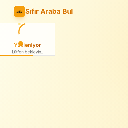
Sıfır Araba Bul
🚗
Yükleniyor
Lütfen bekleyin