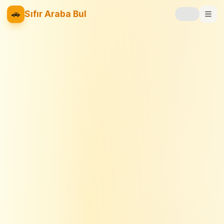
🚗
Sıfır Araba Bul
Markalar
Fiyat Listesi
📝
Blog
⚡
Elektrikli
🚙
SUV
⚖️
Karşılaştır
❤️
Favoriler