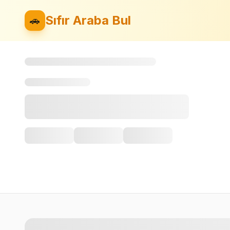
Sıfır Araba Bul
🚗