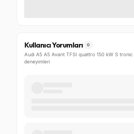
Kullanıcı Yorumları
0
Audi A5 A5 Avant TFSI quattro 150 kW S tronic
deneyimleri