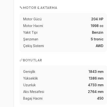
🔧
MOTOR & AKTARMA
Motor Gücü
204 HP
Motor Hacmi
1998 cc
Yakıt Tipi
Benzin
Şanzıman
S tronic
Çekiş Sistemi
AWD
📏
BOYUTLAR
Genişlik
1843 mm
Yükseklik
1386 mm
Uzunluk
4733 mm
Aks Mesafesi
2764 mm
Bagaj Hacmi
450