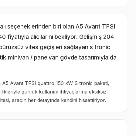
dialı seçeneklerinden biri olan A5 Avant TFSI
 fiyatıyla alıcılarını bekliyor. Gelişmiş 204
ürüzsüz vites geçişleri sağlayan s tronic
tik minivan / panelvan gövde tasarımıyla da
n A5 Avant TFSI quattro 150 kW S tronic paketi,
kleriyle günlük kullanım ihtiyaçlarına eksiksiz
esi, aracın her detayında kendini hissettiriyor.