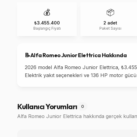
💰
📦
₺3.455.400
2 adet
Başlangıç Fiyatı
Paket Sayısı
📝
Alfa Romeo
Junior Elettrica
Hakkında
2026 model Alfa Romeo Junior Elettrica, ₺3.455.4
Elektrik yakıt seçenekleri ve 136 HP motor gücü
Kullanıcı Yorumları
0
Alfa Romeo Junior Elettrica
hakkında gerçek kullanı