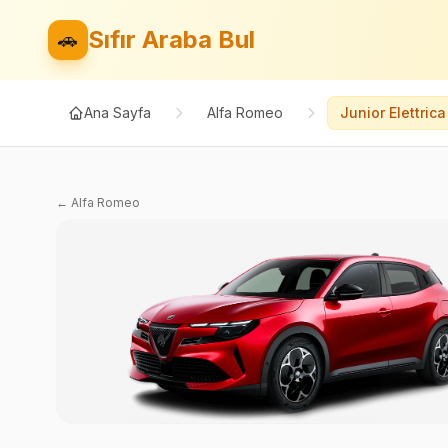
Sıfır Araba Bul
🚗
Ana Sayfa
Alfa Romeo
Junior Elettrica
←
Alfa Romeo