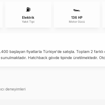
⛽
🏎️
Elektrik
136 HP
Yakıt Tipi
Motor Gücü
00 başlayan fiyatlarla Türkiye'de satışta. Toplam 2 farklı 
 sunulmaktadır. Hatchback gövde tipinde üretilmektedir. Ot
cı deneyimleri