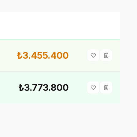
₺3.455.400
₺3.773.800