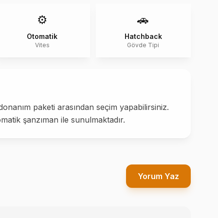
⚙️
🚗
Otomatik
Hatchback
Vites
Gövde Tipi
donanım paketi arasından seçim yapabilirsiniz.
omatik şanzıman ile sunulmaktadır.
Yorum Yaz